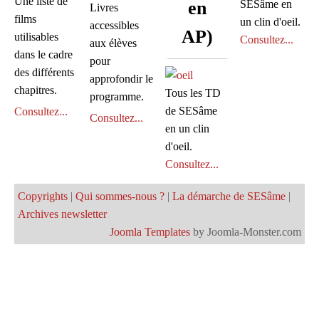
Une liste de
en
SESâme en
Livres
films
un clin d'oeil.
accessibles
AP)
utilisables
Consultez...
aux élèves
dans le cadre
pour
des différents
approfondir le
chapitres.
Tous les TD
programme.
de SESâme
Consultez...
Consultez...
en un clin
d'oeil.
Consultez...
Copyrights
|
Qui sommes-nous ?
|
La démarche de SESâme
|
Archives newsletter
Joomla Templates
by Joomla-Monster.com