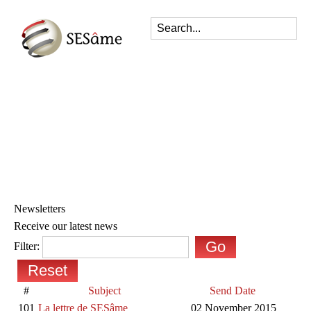
Newsletters
Receive our latest news
Go
Filter:
Reset
#
Subject
Send Date
101
La lettre de SESâme
02 November 2015