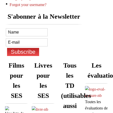
Forgot your username?
S'abonner à la Newsletter
Films
Livres
Tous
Les
pour
pour
les
évaluati
les
les
TD
SES
SES
(utilisables
Toutes les
aussi
évaluations de