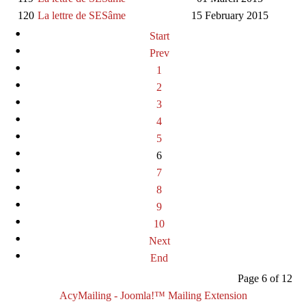
120
La lettre de SESâme
15 February 2015
Start
Prev
1
2
3
4
5
6
7
8
9
10
Next
End
Page 6 of 12
AcyMailing - Joomla!™ Mailing Extension